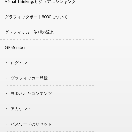
Visual Thinking/ビジュアルシンキング
グラフィックポート8080について
グラフィッカー依頼の流れ
GPMember
ログイン
グラフィッカー登録
制限されたコンテンツ
アカウント
パスワードのリセット