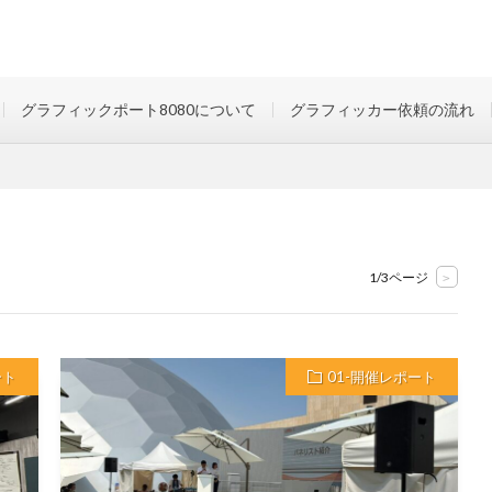
グラフィックポート8080について
グラフィッカー依頼の流れ
1/3ページ
>
ート
01-開催レポート