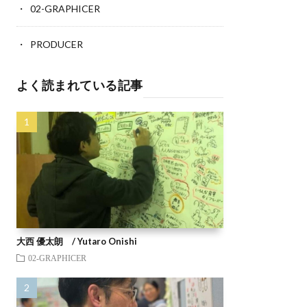
02-GRAPHICER
PRODUCER
よく読まれている記事
大西 優太朗 / Yutaro Onishi
02-GRAPHICER