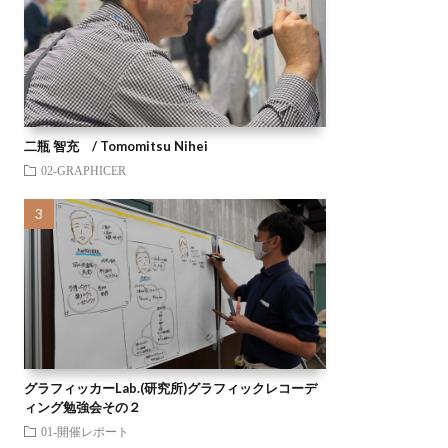
二瓶 智充 / Tomomitsu Nihei
02-GRAPHICER
グラフィッカーLab.(研究所)グラフィックレコーデ
ィング勉強会その２
01-開催レポート