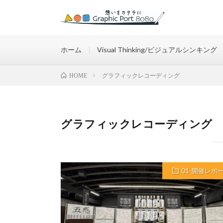
想いをカタチに
ホーム
Visual Thinking/ビジュアルシンキング
グラフィックレコーディング
HOME
グラフィックレコーディング
01-開催レポ