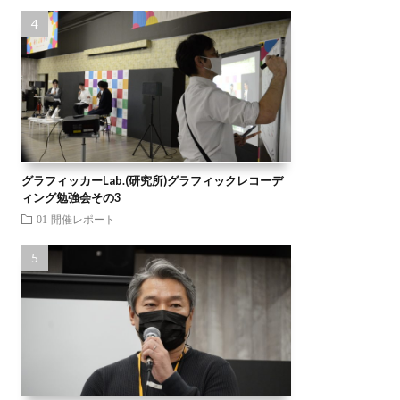
グラフィッカーLab.(研究所)グラフィックレコーデ
ィング勉強会その3
01-開催レポート