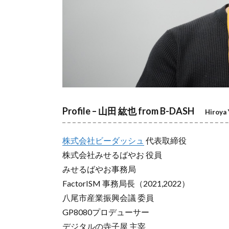
Profile – 山田 紘也 from B-DASH
Hiroya
株式会社ビーダッシュ
代表取締役
株式会社みせるばやお 役員
みせるばやお事務局
FactorISM 事務局長（2021,2022）
八尾市産業振興会議 委員
GP8080プロデューサー
デジタルの寺子屋 主宰