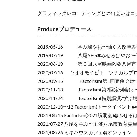
グラフィックレコーディングとの出会いはコ
Produceプロデュース
2019/05/16 学ぶ場やお〜働く人改革
2019/07/19 八尾YEG✖みせるばやお
2020/06/18 第６回八尾映画PJ＠八尾市
2020/07/16 ヤオオモイビト ツナガル
2020/09/15 Factorlsm(第1回定
2020/11/18 Factorlsm(第2回定
2020/11/24 Factorlsm(特別講演/
2020/12/10〜12 Factorlsm(トークイベン
2021/04/15 Factorlsm(2021説明会)@みせ
2021/07/27 八尾を学ぶ〜主催八尾市教
2021/08/26 ミキハウスカフェ@オンライン