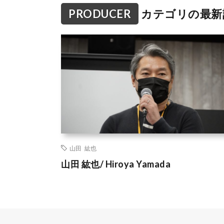
PRODUCER
カテゴリの最新
山田 紘也
山田 紘也/ Hiroya Yamada