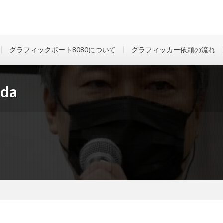
グラフィックポート8080について
グラフィッカー依頼の流れ
da