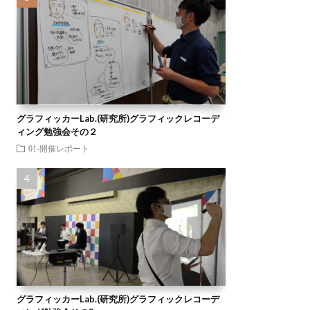
グラフィッカーLab.(研究所)グラフィックレコーデ
ィング勉強会その２
01-開催レポート
グラフィッカーLab.(研究所)グラフィックレコーデ