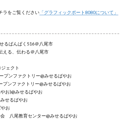
チラをご覧ください
「グラフィックポート8080について」
みせるばんぱく516＠八尾市
〜伝える、伝わる＠八尾市
プロジェクト
例会)オープンファクトリー@みせるばやお
例会)オープンファクトリー@みせるばやお
学ぶ場やお)@みせるばやお
ト)@みせるばやお
るばやお
育委員会 八尾教育センター@みせるばやお