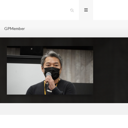
GPMember