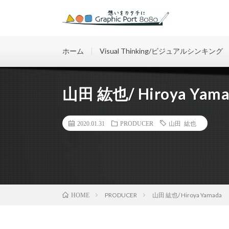
想いをカタチに
ホーム
Visual Thinking/ビジュアルシンキング
山田 紘也/ Hiroya Yama
2020.01.31
PRODUCER
山田 紘也
PRODUCER
山田 紘也/ Hiroya Yamada
HOME