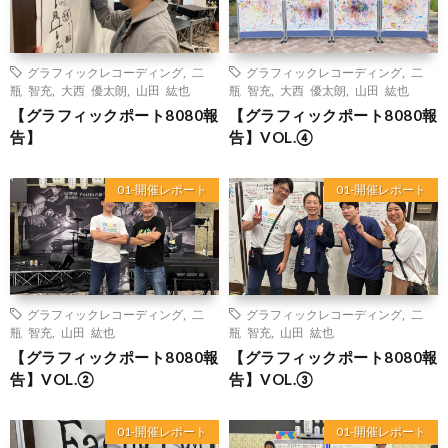
グラフィックレコーディング
,
二
グラフィックレコーディング
,
二
瓶 智充
,
大西 優太朗
,
山田 紘也
瓶 智充
,
大西 優太朗
,
山田 紘也
【グラフィックポート8080報
【グラフィックポート8080報
告】
告】VOL.④
01-開催レポート
01-開催レポート
グラフィックレコーディング
,
二
グラフィックレコーディング
,
二
瓶 智充
,
山田 紘也
瓶 智充
,
山田 紘也
【グラフィックポート8080報
【グラフィックポート8080報
告】VOL.②
告】VOL.③
01-開催レポート
01-開催レポート