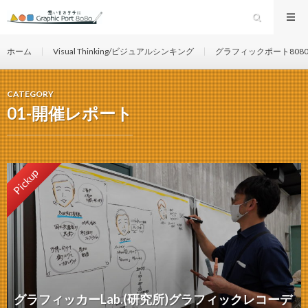
ホーム
Visual Thinking/ビジュアルシンキング
グラフィックポート808
CATEGORY
01-開催レポート
Pickup
グラフィッカーLab.(研究所)グラフィックレコーデ