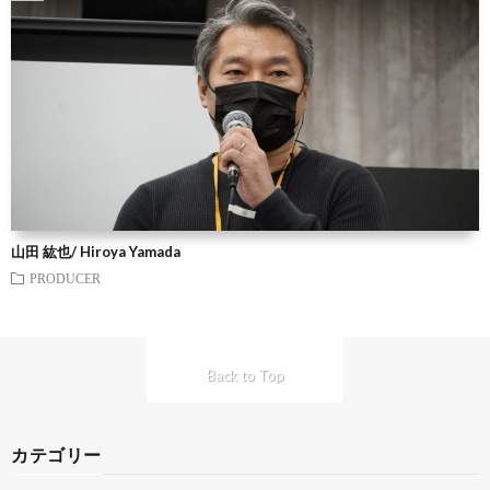
山田 紘也/ Hiroya Yamada
PRODUCER
Back to Top
カテゴリー