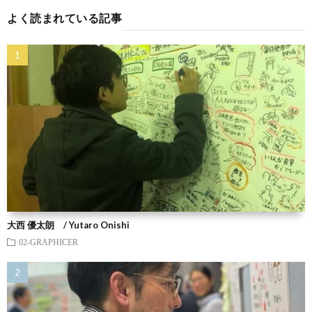
よく読まれている記事
大西 優太朗 / Yutaro Onishi
02-GRAPHICER