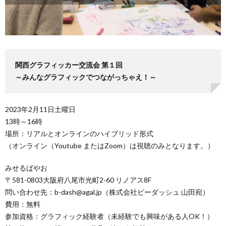
関西グラフィッカー交流会 第１回
～みんなグラフィックでつながっちゃえ！～
2023年2月11日土曜日
13時～16時
場所：リアルとオンラインのハイブリッド形式
（オンライン（Youtube またはZoom）は視聴のみとなります。）
みせるばやお
〒581-0803大阪府八尾市光町2-60 リノアス8F
問い合わせ先：b-dash@agal.jp（株式会社ビーダッシュ 山田宛）
費用：無料
参加資格：グラフィック経験者（未経験でも興味がある人OK！）