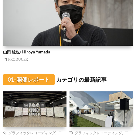
山田 紘也/ Hiroya Yamada
PRODUCER
01-開催レポート
カテゴリの最新記事
グラフィックレコーディング
,
二
グラフィックレコーディング
,
二