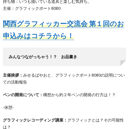
持ち物：いつも描いている道具と楽しむ気持ち。
主催：グラフィックポート8080
関西グラフィッカー交流会 第１回のお
申込みはコチラから！
みんなつながっちゃう！？ お品書き
主催挨拶：
みせるばやおと、グラフィックポート8080の説明につい
ての活動報告
ペンの開発について：
構想から約２年ペンの開発の行方は！？
-休憩-
グラフィックレコーディング講座：
グラフィックとは？その可能性
は？