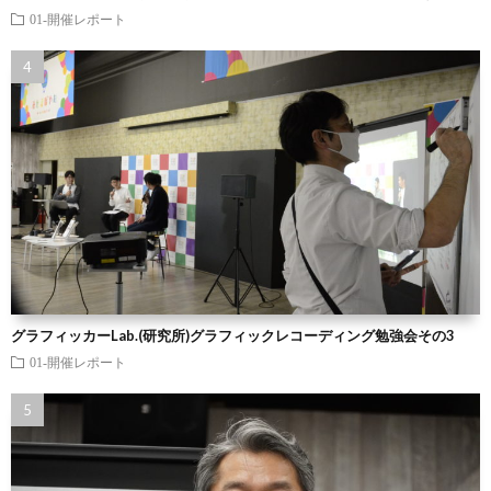
01-開催レポート
グラフィッカーLab.(研究所)グラフィックレコーディング勉強会その3
01-開催レポート