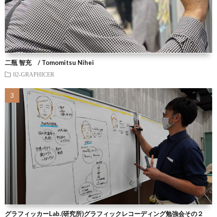
二瓶 智充 / Tomomitsu Nihei
02-GRAPHICER
グラフィッカーLab.(研究所)グラフィックレコーディング勉強会その２