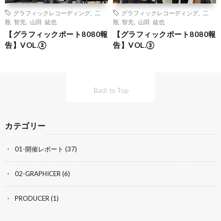
グラフィックレコーディング
,
二
グラフィックレコーディング
,
二
瓶 智充
,
山田 紘也
瓶 智充
,
山田 紘也
【グラフィックポート8080報
【グラフィックポート8080報
告】VOL.②
告】VOL.③
Back to Top
カテゴリー
01-開催レポート
(37)
02-GRAPHICER
(6)
PRODUCER
(1)