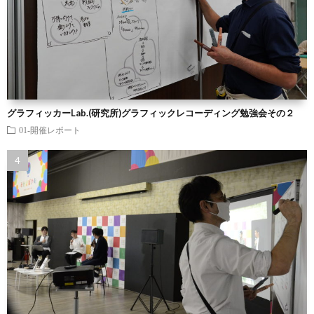
グラフィッカーLab.(研究所)グラフィックレコーディング勉強会その２
01-開催レポート