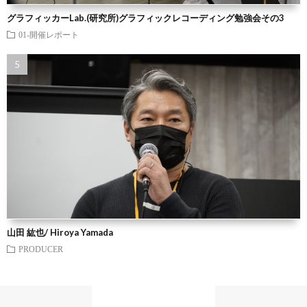
グラフィッカーLab.(研究所)グラフィックレコーディング勉強会その3
01-開催レポート
山田 紘也/ Hiroya Yamada
PRODUCER