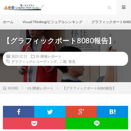
ホーム
Visual Thinking/ビジュアルシンキング
グラフィックポート808
【グラフィックポート8080報告】
2023.12.11
01-開催レポート
グラフィックレコーディング
,
二瓶 智充
01-開催レポート
【グラフィックポート8080報告】
HOME