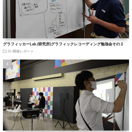
グラフィッカーLab.(研究所)グラフィックレコーディング勉強会その２
01-開催レポート