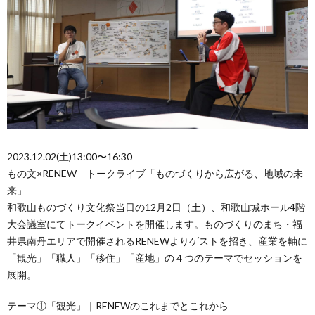
2023.12.02(土)13:00〜16:30
もの文×RENEW トークライブ「ものづくりから広がる、地域の未
来」
和歌山ものづくり文化祭当日の12月2日（土）、和歌山城ホール4階
大会議室にてトークイベントを開催します。ものづくりのまち・福
井県南丹エリアで開催されるRENEWよりゲストを招き、産業を軸に
「観光」「職人」「移住」「産地」の４つのテーマでセッションを
展開。
テーマ①「観光」｜RENEWのこれまでとこれから