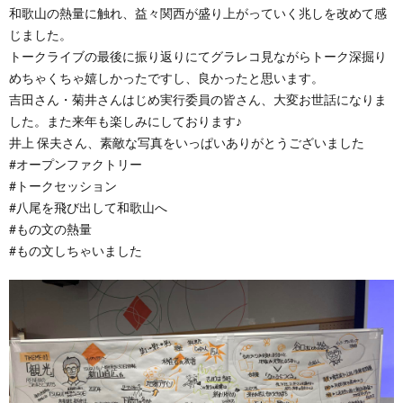
和歌山の熱量に触れ、益々関西が盛り上がっていく兆しを改めて感
じました。
トークライブの最後に振り返りにてグラレコ見ながらトーク深掘り
めちゃくちゃ嬉しかったですし、良かったと思います。
吉田さん・菊井さんはじめ実行委員の皆さん、大変お世話になりま
した。また来年も楽しみにしております♪
井上 保夫さん、素敵な写真をいっぱいありがとうございました
#オープンファクトリー
#トークセッション
#八尾を飛び出して和歌山へ
#もの文の熱量
#もの文しちゃいました