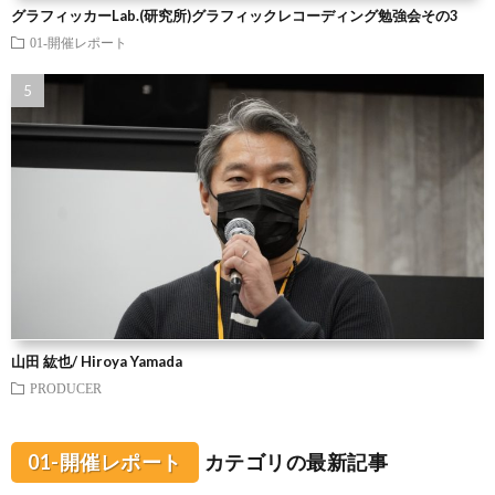
グラフィッカーLab.(研究所)グラフィックレコーディング勉強会その3
01-開催レポート
山田 紘也/ Hiroya Yamada
PRODUCER
01-開催レポート
カテゴリの最新記事