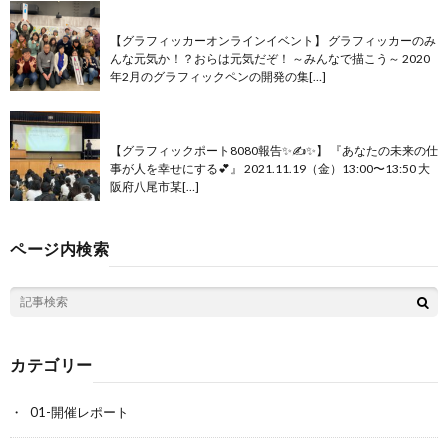
グラフィッカー オンラインイベント開催
【グラフィッカーオンラインイベント】 グラフィッカーのみ
んな元気か！？おらは元気だぞ！ ～みんなで描こう～ 2020
年2月のグラフィックペンの開発の集[…]
『あなたの未来の仕事が人を幸せにする💕』
【グラフィックポート8080報告✨✍️✨】 『あなたの未来の仕
事が人を幸せにする💕』 2021.11.19（金）13:00〜13:50 大
阪府八尾市某[…]
ページ内検索
カテゴリー
01-開催レポート