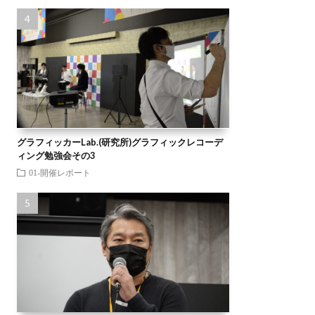
グラフィッカーLab.(研究所)グラフィックレコーデ
ィング勉強会その3
01-開催レポート