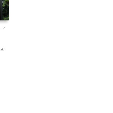
,
フ
aki