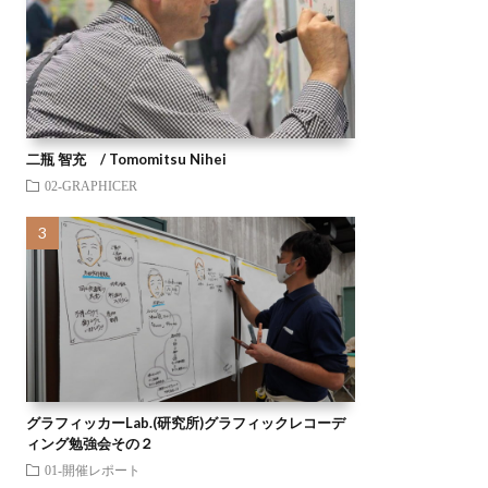
二瓶 智充 / Tomomitsu Nihei
02-GRAPHICER
グラフィッカーLab.(研究所)グラフィックレコーデ
ィング勉強会その２
01-開催レポート