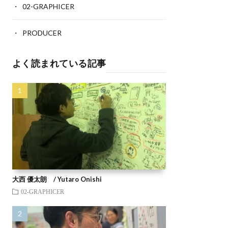
02-GRAPHICER
PRODUCER
よく読まれている記事
大西 優太朗 / Yutaro Onishi
02-GRAPHICER