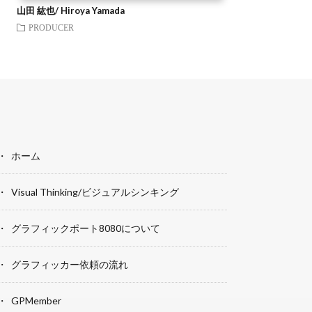
山田 紘也/ Hiroya Yamada
PRODUCER
ホーム
Visual Thinking/ビジュアルシンキング
グラフィックポート8080について
グラフィッカー依頼の流れ
GPMember