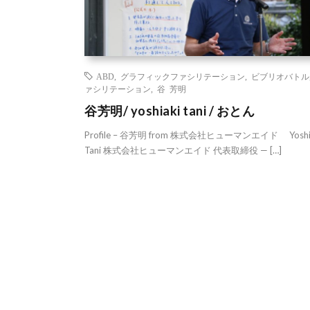
ABD
,
グラフィックファシリテーション
,
ビブリオバトル
ァシリテーション
,
谷 芳明
谷芳明/ yoshiaki tani / おとん
Profile – 谷芳明 from 株式会社ヒューマンエイド Yoshi
Tani 株式会社ヒューマンエイド 代表取締役 — […]