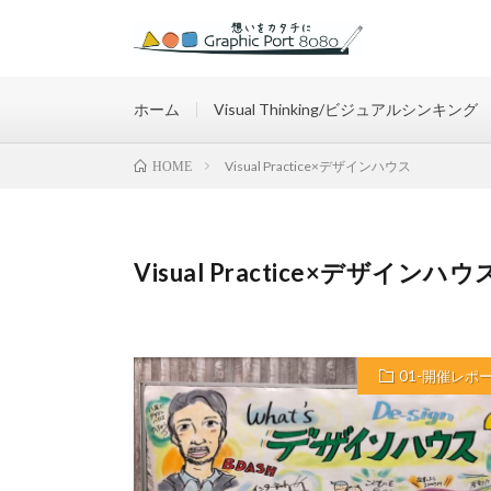
想いをカタチに
ホーム
Visual Thinking/ビジュアルシンキング
Visual Practice×デザインハウス
HOME
Visual Practice×デザインハウ
01-開催レポ