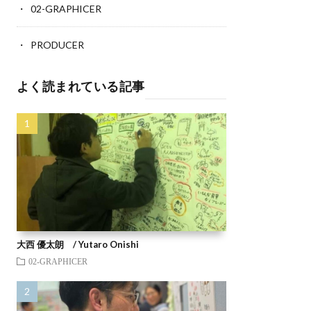
02-GRAPHICER
PRODUCER
よく読まれている記事
大西 優太朗 / Yutaro Onishi
02-GRAPHICER