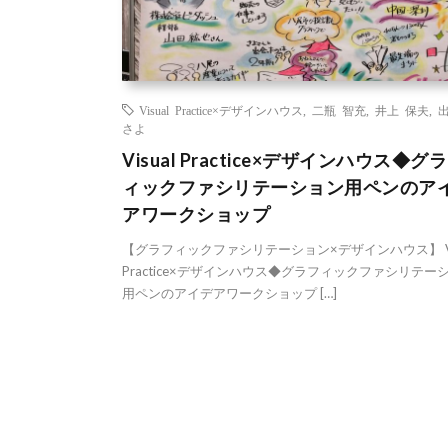
Visual Practice×デザインハウス
,
二瓶 智充
,
井上 保夫
,
さよ
Visual Practice×デザインハウス◆グ
ィックファシリテーション用ペンのア
アワークショップ
【グラフィックファシリテーション×デザインハウス】 Vis
Practice×デザインハウス◆グラフィックファシリテー
用ペンのアイデアワークショップ […]