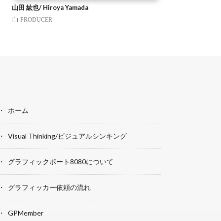
山田 紘也/ Hiroya Yamada
PRODUCER
ホーム
Visual Thinking/ビジュアルシンキング
グラフィックポート8080について
グラフィッカー依頼の流れ
GPMember