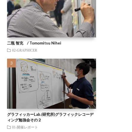
二瓶 智充 / Tomomitsu Nihei
02-GRAPHICER
グラフィッカーLab.(研究所)グラフィックレコーデ
ィング勉強会その２
01-開催レポート