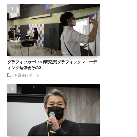
グラフィッカーLab.(研究所)グラフィックレコーデ
ィング勉強会その3
01-開催レポート