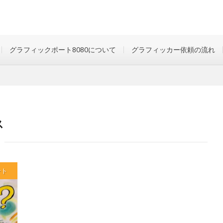
グラフィックポート8080について
グラフィッカー依頼の流れ
ス
ート